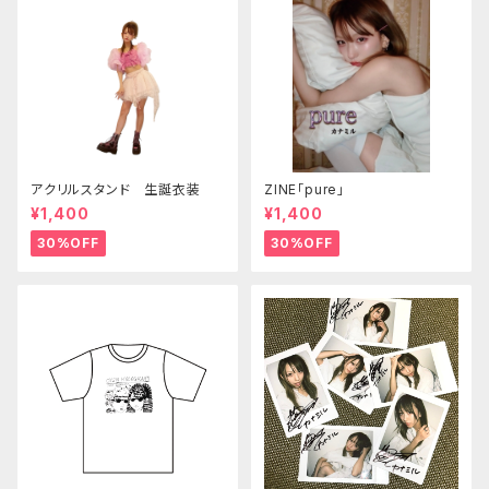
アクリルスタンド 生誕衣装
ZINE「pure」
¥1,400
¥1,400
30%OFF
30%OFF