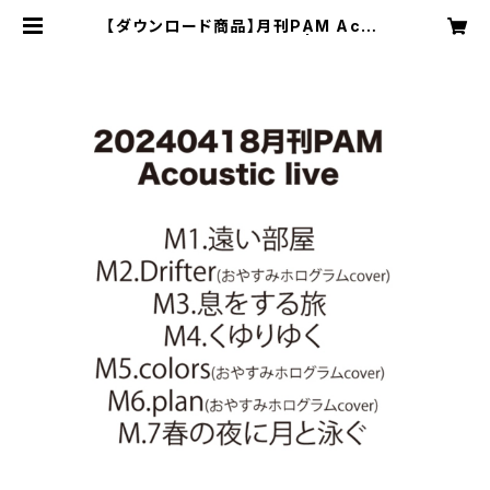
【ダウンロード商品】月刊PAM Acou
sstic Live 20240418 | goodni
ght! records