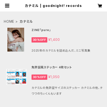
カナミル | goodnight! records
HOME
カナミル
ZINE「pure」
¥1,400
30%OFF
2025年のカナミルを詰め込んだ、ミニ写真集
免許証風ステッカー 4枚セット
¥1,050
30%OFF
カナミルの免許証サイズのステッカー カナミルの他、チ
ワワのちぃくんもいます