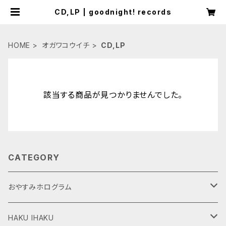
CD,LP | goodnight! records
HOME
オガワコウイチ
CD,LP
該当する商品が見つかりませんでした。
CATEGORY
おやすみホログラム
CD,LP
HAKU IHAKU