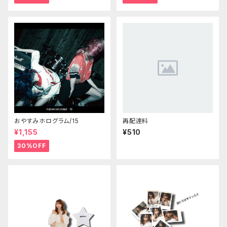
おやすみホログラム/15
再配達料
¥1,155
¥510
30%OFF