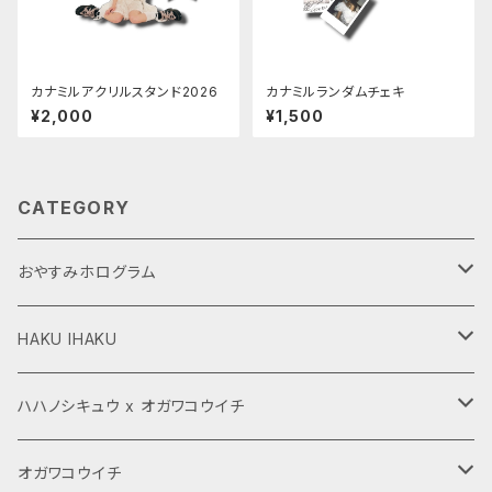
カナミルアクリルスタンド2026
カナミルランダムチェキ
¥2,000
¥1,500
CATEGORY
おやすみホログラム
CD,LP
HAKU IHAKU
グッズ
グッズ
ハハノシキュウ x オガワコウイチ
ダウンロード商品
CD,LP
グッズ
オガワコウイチ