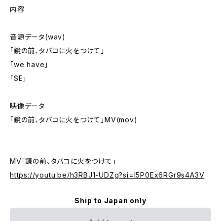
内容
音源データ(wav)
「鏡の前、タバコに火をつけて」
「we have」
「SE」
映像データ
「鏡の前、タバコに火をつけて」MV(mov)
MV「鏡の前、タバコに火をつけて」
https://youtu.be/h3RBJ1-UDZg?si=l5P0Ex6RGr9s4A3V
Ship to Japan only