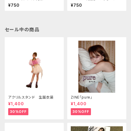
タルデータになります
¥750
¥750
セール中の商品
アクリルスタンド 生誕衣装
ZINE「pure」
¥1,400
¥1,400
30%OFF
30%OFF