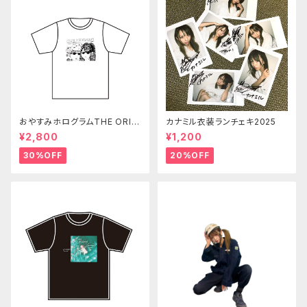
おやすみホログラムTHE ORIGI
カナミル衣装ランチェキ2025
N Tシャツ 白
¥2,800
¥1,200
30%OFF
20%OFF