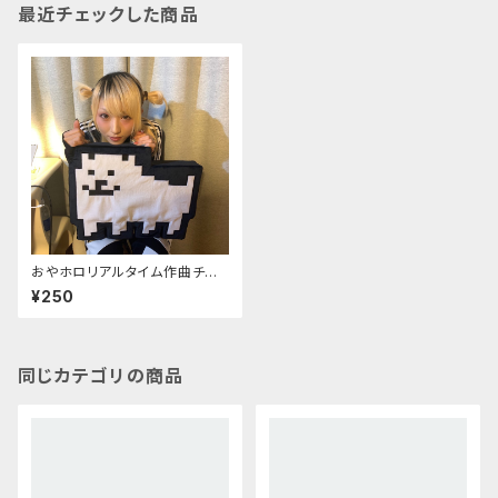
最近チェックした商品
おやホロリアルタイム作曲チャ
レンジデモ「シンメトリー」ogaw
¥250
a ver.
同じカテゴリの商品