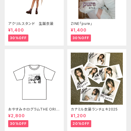
アクリルスタンド 生誕衣装
ZINE「pure」
¥1,400
¥1,400
30%OFF
30%OFF
おやすみホログラムTHE ORIGI
カナミル衣装ランチェキ2025
N Tシャツ 白
¥2,800
¥1,200
30%OFF
20%OFF