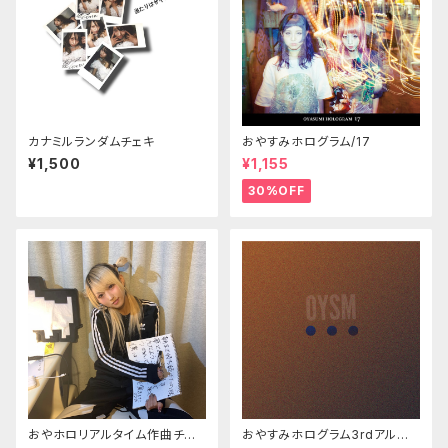
カナミルランダムチェキ
おやすみホログラム/17
¥1,500
¥1,155
30%OFF
おやホロリアルタイム作曲チャ
おやすみホログラム3rdアルバ