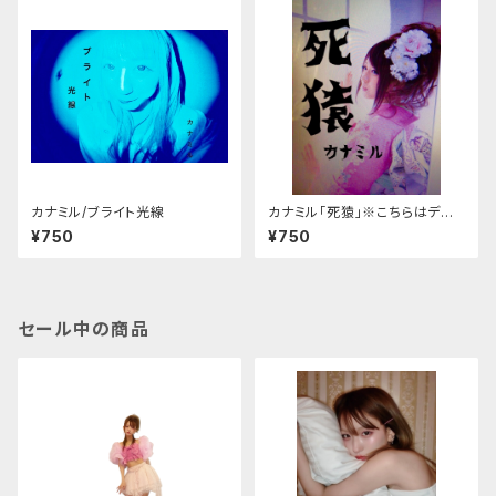
カナミル/ブライト光線
カナミル「死猿」※こちらはデジ
タルデータになります
¥750
¥750
セール中の商品